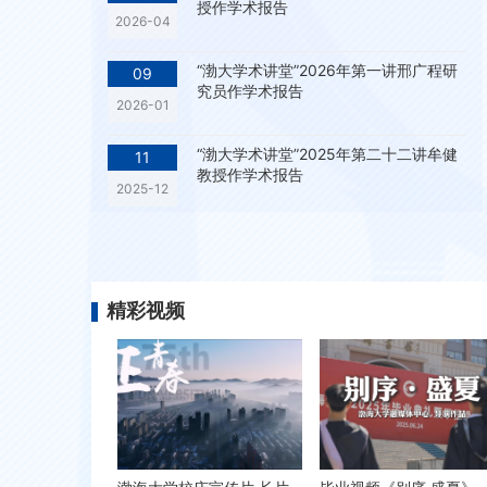
授作学术报告
2026-04
“渤大学术讲堂”2026年第一讲邢广程研
09
究员作学术报告
2026-01
“渤大学术讲堂”2025年第二十二讲牟健
11
教授作学术报告
2025-12
时政要闻
更多
精彩视频
习近平：让愿担当、敢担当、善担当蔚然成风
习近平：当前经济工作的重点任务
2026-02-28
习近平：在二〇二六年春节团拜会上的讲话
2026-02-15
2025-11
2025-11