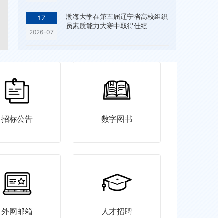
渤海大学在第五届辽宁省高校组织
17
员素质能力大赛中取得佳绩
2026-07
招标公告
数字图书
外网邮箱
人才招聘