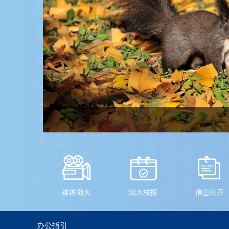
媒体渤大
渤大校报
信息公开
办公指引