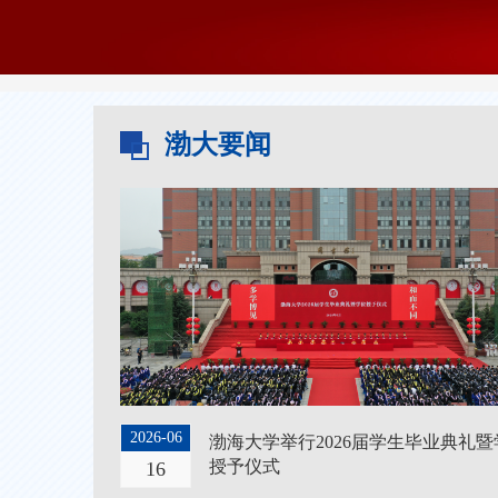
渤大要闻
2026-06
渤海大学举行2026届学生毕业典礼暨
授予仪式
16