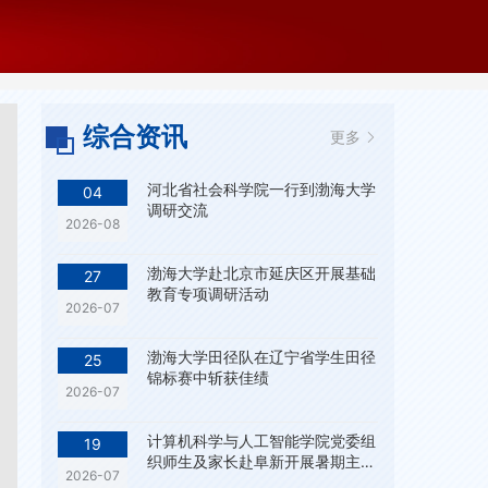
综合资讯
更多
河北省社会科学院一行到渤海大学
04
调研交流
2026-08
渤海大学赴北京市延庆区开展基础
27
教育专项调研活动
2026-07
渤海大学田径队在辽宁省学生田径
25
锦标赛中斩获佳绩
2026-07
计算机科学与人工智能学院党委组
19
织师生及家长赴阜新开展暑期主题
2026-07
实践活动