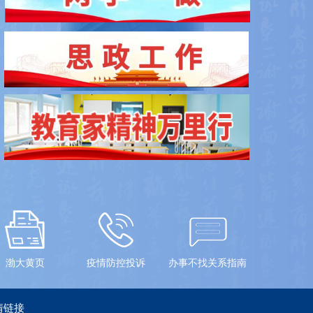
暂无数据
渤大黄页
疫情防控投诉
办事不找关系指南
情链接