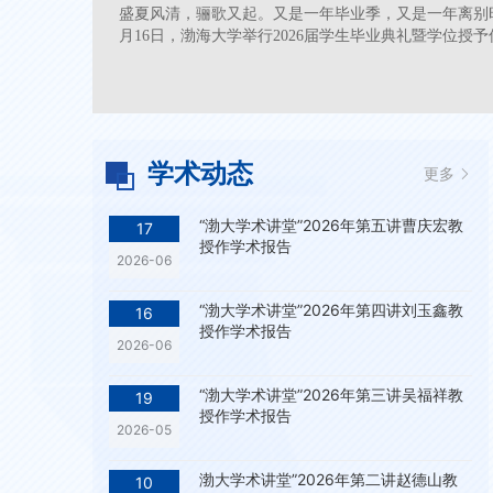
盛夏风清，骊歌又起。又是一年毕业季，又是一年离别
月16日，渤海大学举行2026届学生毕业典礼暨学位授
学术动态
更多
“渤大学术讲堂”2026年第五讲曹庆宏教
17
授作学术报告
2026-06
“渤大学术讲堂”2026年第四讲刘玉鑫教
16
授作学术报告
2026-06
“渤大学术讲堂”2026年第三讲吴福祥教
19
授作学术报告
2026-05
渤大学术讲堂”2026年第二讲赵德山教
10